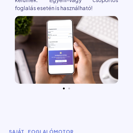
foglalás esetén is használható!
SAJÁT FOGLALÓMOTOR