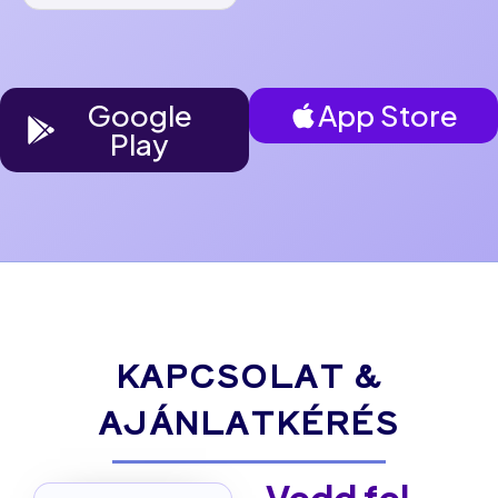
Google
App Store
Play
KAPCSOLAT &
AJÁNLATKÉRÉS