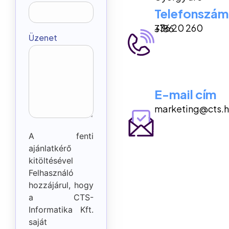
Telefonszám
+36 20 260 3186
Üzenet
E-mail cím
marketing@cts.h
A fenti
ajánlatkérő
kitöltésével
Felhasználó
hozzájárul, hogy
a CTS-
Informatika Kft.
saját