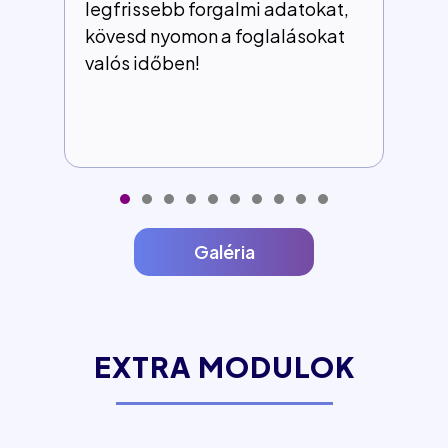
legfrissebb forgalmi adatokat,
kövesd nyomon a foglalásokat
valós időben!
Galéria
EXTRA MODULOK