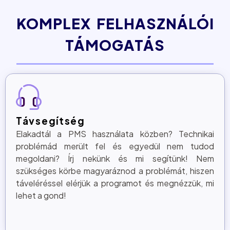
KOMPLEX FELHASZNÁLÓI
TÁMOGATÁS
Távsegítség
Elakadtál a PMS használata közben? Technikai
problémád merült fel és egyedül nem tudod
megoldani? Írj nekünk és mi segítünk! Nem
szükséges körbe magyaráznod a problémát, hiszen
táveléréssel elérjük a programot és megnézzük, mi
lehet a gond!