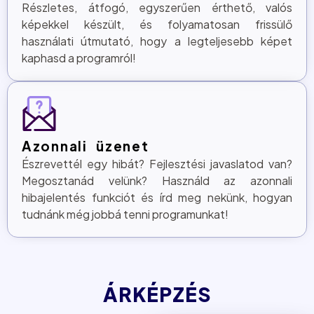
Részletes, átfogó, egyszerűen érthető, valós
képekkel készült, és folyamatosan frissülő
használati útmutató, hogy a legteljesebb képet
kaphasd a programról!
Azonnali üzenet
Észrevettél egy hibát? Fejlesztési javaslatod van?
Megosztanád velünk? Használd az azonnali
hibajelentés funkciót és írd meg nekünk, hogyan
tudnánk még jobbá tenni programunkat!
ÁRKÉPZÉS