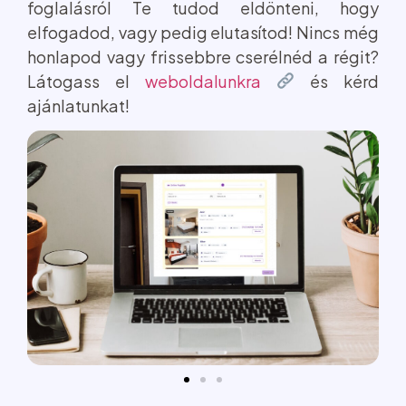
foglalásról Te tudod eldönteni, hogy
elfogadod, vagy pedig elutasítod! Nincs még
honlapod vagy frissebbre cserélnéd a régit?
Látogass el
weboldalunkra
és kérd
ajánlatunkat!