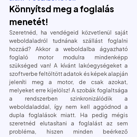
Könnyítsd meg a foglalás
menetét!
Szeretnéd, ha vendégeid közvetlenül saját
weboldaladról tudnának szállást foglalni
hozzád? Akkor a weboldalba ágyazható
foglaló motor modulra mindenképp
szükséged van! A kívánt lakóegységeket a
szoftverbe feltöltött adatok és képek alapján
jeleníti meg a motor, de csak azokat,
melyeket erre kijelölsz! A szobák foglaltsága
a rendszerben szinkronizálódik a
weboldaladdal, így nem kell aggódnod a
dupla foglalások miatt. Ha pedig mégis
szeretnéd elutasítani a foglalást az sem
probléma, hiszen minden beérkező