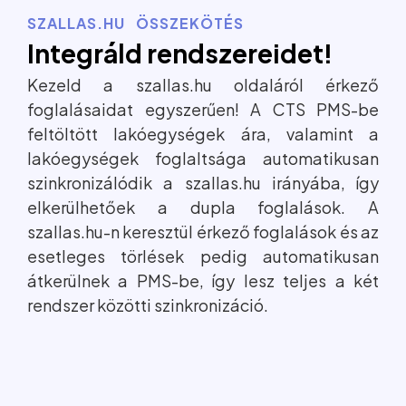
SZALLAS.HU ÖSSZEKÖTÉS
Integráld rendszereidet!
Kezeld a szallas.hu oldaláról érkező
foglalásaidat egyszerűen! A CTS PMS-be
feltöltött lakóegységek ára, valamint a
lakóegységek foglaltsága automatikusan
szinkronizálódik a szallas.hu irányába, így
elkerülhetőek a dupla foglalások. A
szallas.hu-n keresztül érkező foglalások és az
esetleges törlések pedig automatikusan
átkerülnek a PMS-be, így lesz teljes a két
rendszer közötti szinkronizáció.