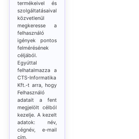
termékeivel és
szolgáltatásaival
közvetlenül
megkeresse a
felhasználó
igények pontos
felmérésének
céljából.
Egyúttal
felhatalmazza a
CTS-Informatika
Kft.-t arra, hogy
Felhasználó
adatait a fent
megjelölt célból
kezelje. A kezelt
adatok: név,
cégnév, e-mail
cím,