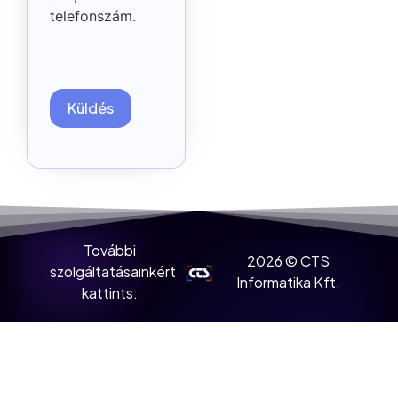
telefonszám.
További
2026 © CTS
szolgáltatásainkért
Informatika Kft.
kattints: