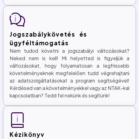
Jogszabálykövetés és
ügyféltámogatás
Nem tudod követni a jogszabályi változásokat?
Neked nem is kell! Mi helyetted is figyeljük a
változásokat, hogy folyamatosan a legfrissebb
követelményeknek megfelelően tudd végrehajtani
az adatszolgáltatásokat a program segítségével!
Kérdésed van a követelményekkel vagy az NTAK-kal
kapcsolatban? Tedd fel nekünk és segítünk!
Kézikönyv