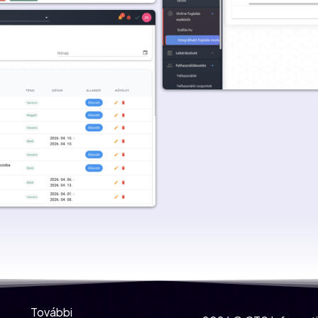
További