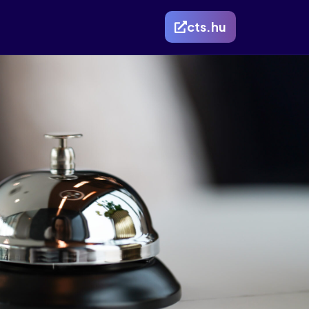
cts.hu